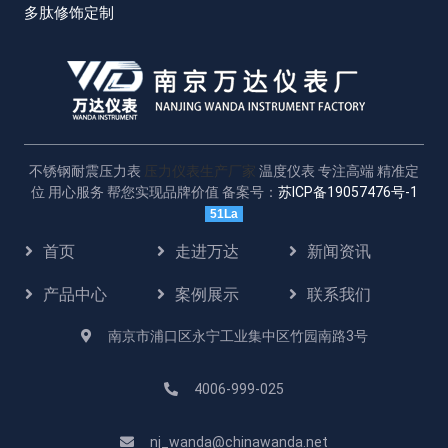
多肽修饰定制
不锈钢耐震压力表
压力仪表生产厂家
温度仪表 专注高端 精准定
位 用心服务 帮您实现品牌价值 备案号：
苏ICP备19057476号-1
51La
首页
走进万达
新闻资讯
产品中心
案例展示
联系我们
南京市浦口区永宁工业集中区竹园南路3号
4006-999-025
nj_wanda@chinawanda.net