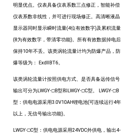
明显优点。仪表具备仪表系数三点修正，智能补偿
仪表系数非线性，并可进行现场修正。高清晰液晶
显示器同时显示瞬时流量(4位有效数字)及累积流量
(8为有效数字，带清零功能)。所有有效数据掉电后
保持10年不丢。该类涡轮流量计均为防爆产品，防
爆等级为： ExdⅡBT6。
该类涡轮流量计按照供电方式、是否具备远传信号
输出可分为LWGY-□B型和LWGY-□C型。 LWGY-□B
型：供电电源采用3.0V10AH锂电池(可连续运行4年
以上，无信号输出功能)。
LWGY-□C型：供电电源采用24VDC外供电，输出4-