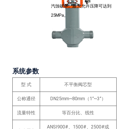
汽蚀破坏。最大允许压降可达到
25MPa。
系统参数
型 式
不平衡阀芯型
公称通径
DN25mm~80mm（1”~3”）
流量特性
等百分比、线性
ANSI900#、1500#、2500#或