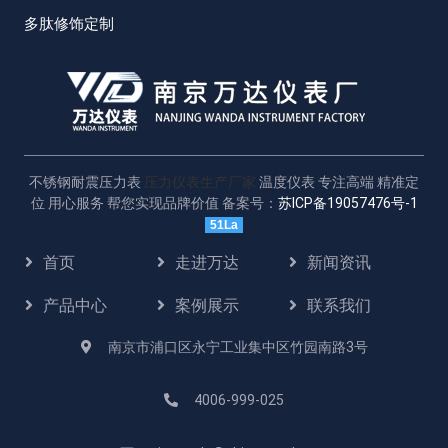
多肽修饰定制
不锈钢耐震压力表
压力仪表生产厂家
温度仪表 专注高端 精准定
位 用心服务 帮您实现品牌价值 备案号：
苏ICP备19057476号-1
51La
首页
走进万达
新闻资讯
产品中心
案例展示
联系我们
南京市浦口区永宁工业集中区竹园南路3号
4006-999-025