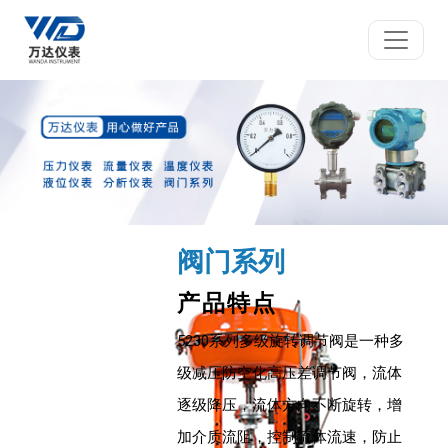
阀门系列
产品特点
5230系列多级旋转调节阀是一种多
级减压防空化高压差调节阀，流体
逐级降压，流体方向不断旋转，增
加介质流阻，控制流体流速，防止